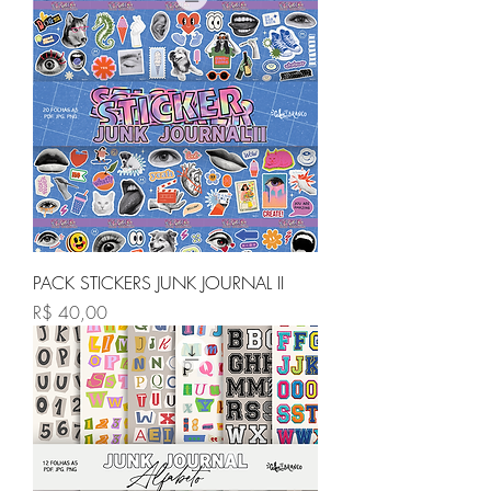
PACK STICKERS JUNK JOURNAL II
Preço
R$ 40,00