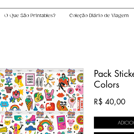
O Que São Printables?
Coleção Diário de Viagem
Pack Stick
Colors
Pr
R$ 40,00
ADICI