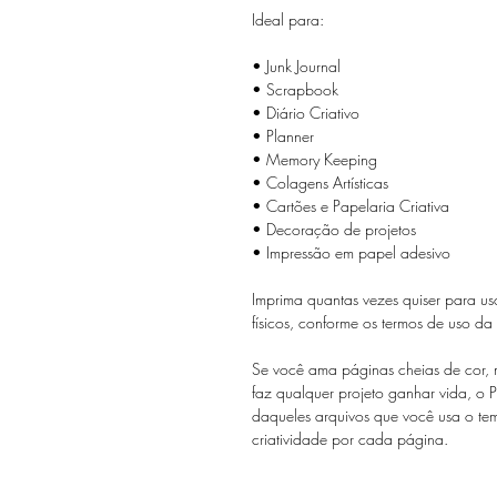
Ideal para:
• Junk Journal
• Scrapbook
• Diário Criativo
• Planner
• Memory Keeping
• Colagens Artísticas
• Cartões e Papelaria Criativa
• Decoração de projetos
• Impressão em papel adesivo
Imprima quantas vezes quiser para us
físicos, conforme os termos de uso da
Se você ama páginas cheias de cor, mi
faz qualquer projeto ganhar vida, o Pa
daqueles arquivos que você usa o temp
criatividade por cada página.