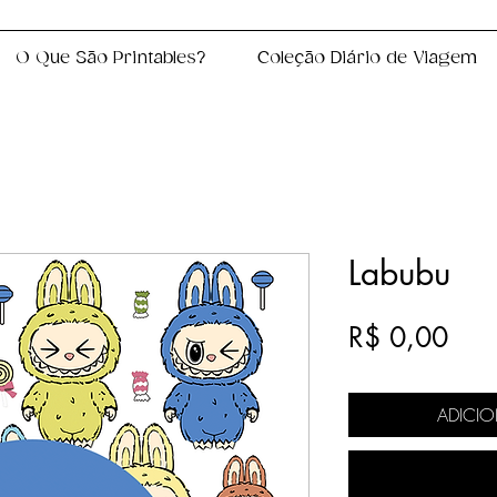
O Que São Printables?
Coleção Diário de Viagem
Labubu
Pre
R$ 0,00
ADICI