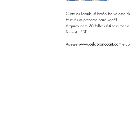
Curte os Labubus! Então baixe esse F
Esse é um presente para você!
Arquivo com 26 folhas A4 totalmente 
Formato PDF.
Acesse
www.celabrancoart.com
e co