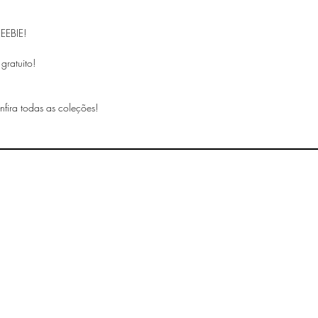
REEBIE!
gratuito!
nfira todas as coleções!