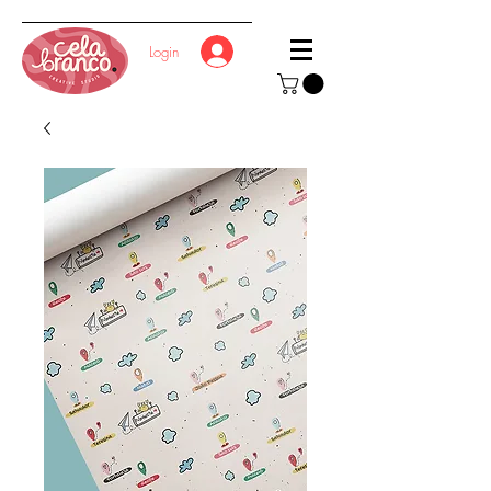
Login