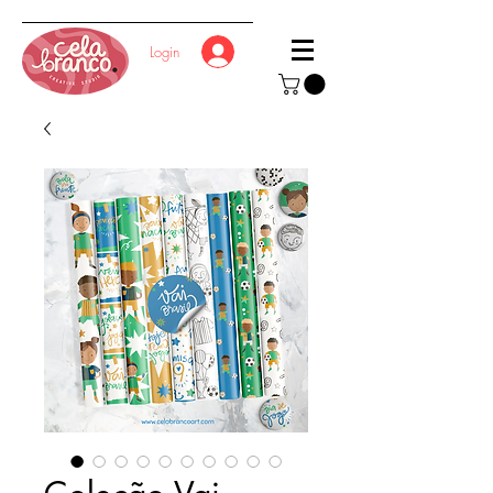
Login