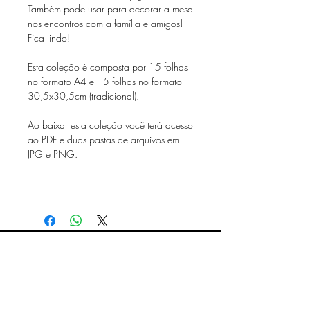
Também pode usar para decorar a mesa
nos encontros com a família e amigos!
Fica lindo!
Esta coleção é composta por 15 folhas
no formato A4 e 15 folhas no formato
30,5x30,5cm (tradicional).
Ao baixar esta coleção você terá acesso
ao PDF e duas pastas de arquivos em
JPG e PNG.