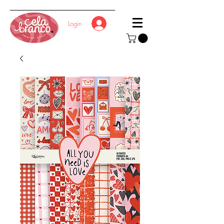
Login