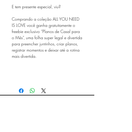
E tem presente especial, viu?
Comprando a coleção ALL YOU NEED
IS LOVE você ganha gratuitamente o
freebie exclusivo “Planos de Casal para
o Mês”, uma folha super legal e divertida
para preencher juntinhos, criar planos,
registrar momentos e deixar até a rotina
mais divertida.