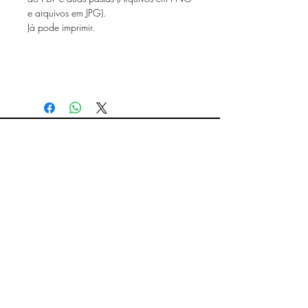
e arquivos em JPG).
Já pode imprimir.