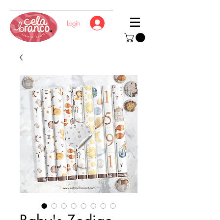
Login