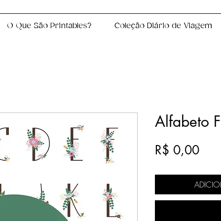
O Que São Printables?
Coleção Diário de Viagem
Alfabeto F
Pre
R$ 0,00
ADICI