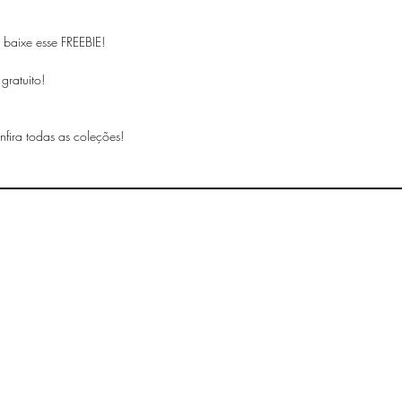
 baixe esse FREEBIE!
gratuito!
nfira todas as coleções!